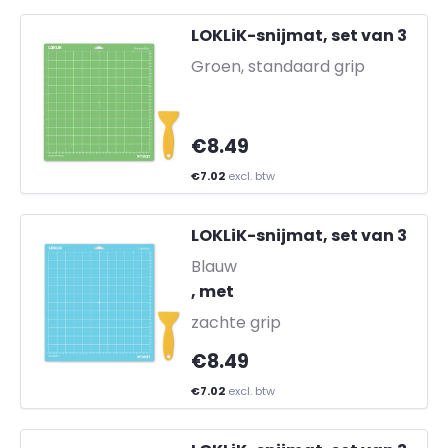
LOKLiK-snijmat, set van 3
-
Groen, standaard grip
€8.49
€7.02
excl. btw
LOKLiK-snijmat, set van 3
-
Blauw
, met
zachte grip
€8.49
€7.02
excl. btw