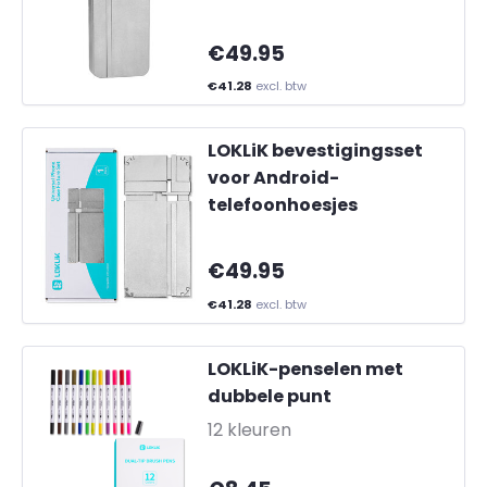
€49.95
€41.28
excl. btw
LOKLiK bevestigingsset
voor Android-
telefoonhoesjes
€49.95
€41.28
excl. btw
LOKLiK-penselen met
dubbele punt
-
12 kleuren