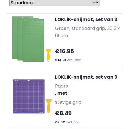
LOKLiK-snijmat, set van 3
-
Groen, standaard grip, 30,5 x
61 cm
€16.95
€14.01
excl. btw
LOKLiK-snijmat, set van 3
-
Paars
, met
stevige grip
€8.49
€7.02
excl. btw