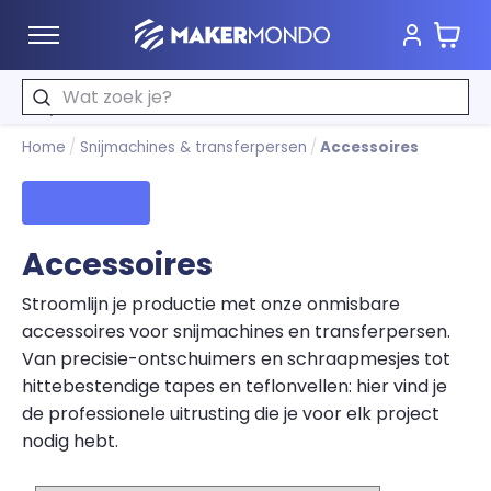
Wink
MakerMondo
Zoeken
Home
/
Snijmachines & transferpersen
/
Accessoires
Filters
Accessoires
Stroomlijn je productie met onze onmisbare
accessoires voor snijmachines en transferpersen.
Van precisie-ontschuimers en schraapmesjes tot
hittebestendige tapes en teflonvellen: hier vind je
de professionele uitrusting die je voor elk project
nodig hebt.
Sorteren op