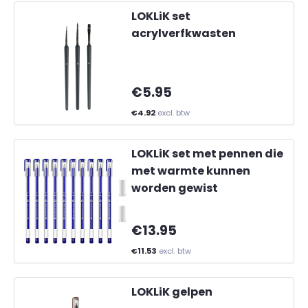
LOKLiK set
acrylverfkwasten
€5.95
€4.92
excl. btw
LOKLiK set met pennen die
met warmte kunnen
worden gewist
€13.95
€11.53
excl. btw
LOKLiK gelpen