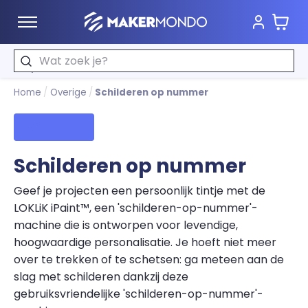
Wink
MakerMondo
Zoeken
Home
/
Overige
/
Schilderen op nummer
Filters
Schilderen op nummer
Geef je projecten een persoonlijk tintje met de
LOKLiK iPaint™, een 'schilderen-op-nummer'-
machine die is ontworpen voor levendige,
hoogwaardige personalisatie. Je hoeft niet meer
over te trekken of te schetsen: ga meteen aan de
slag met schilderen dankzij deze
gebruiksvriendelijke 'schilderen-op-nummer'-