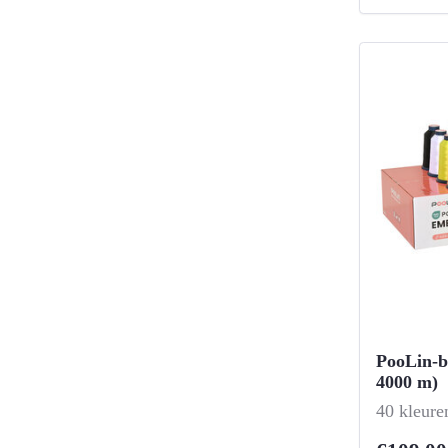
PooLin-b
4000 m)
-
40 kleure