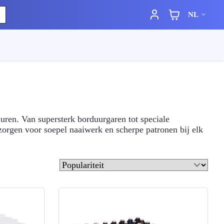
NL
uren. Van supersterk borduurgaren tot speciale
zorgen voor soepel naaiwerk en scherpe patronen bij elk