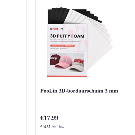
PooLin 3D-borduurschuim 3 mm
€17.99
€14.87
excl. btw