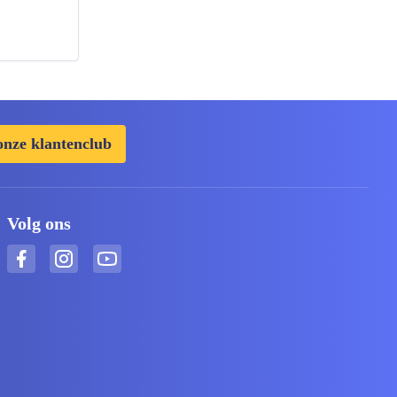
onze klantenclub
Volg ons