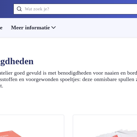
Zoeken
ie
Meer informatie
igdheden
atelier goed gevuld is met benodigdheden voor naaien en bord
gsstoffen en voorgewonden spoeltjes: deze onmisbare spullen 
t.