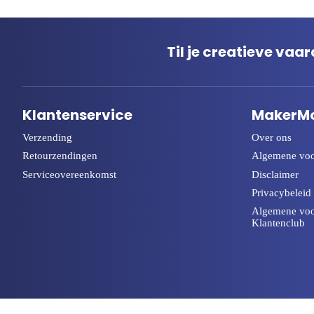
Til je creatieve va
Klantenservice
MakerM
Verzending
Over ons
Retourzendingen
Algemene vo
Serviceovereenkomst
Disclaimer
Privacybeleid
Algemene vo
Klantenclub