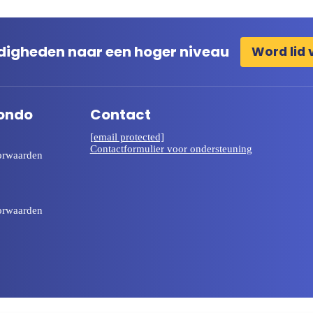
ardigheden naar een hoger niveau
Word lid 
ondo
Contact
[email protected]
Contactformulier voor ondersteuning
orwaarden
orwaarden