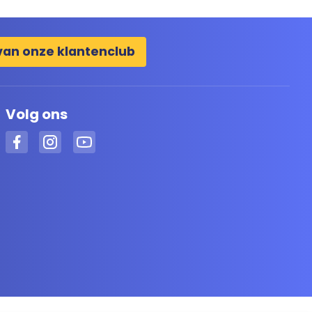
van onze klantenclub
Volg ons