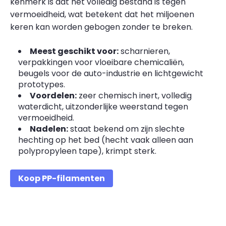
kenmerk is dat het volledig bestand is tegen
vermoeidheid, wat betekent dat het miljoenen
keren kan worden gebogen zonder te breken.
Meest geschikt voor:
scharnieren,
verpakkingen voor vloeibare chemicaliën,
beugels voor de auto-industrie en lichtgewicht
prototypes.
Voordelen:
zeer chemisch inert, volledig
waterdicht, uitzonderlijke weerstand tegen
vermoeidheid.
Nadelen:
staat bekend om zijn slechte
hechting op het bed (hecht vaak alleen aan
polypropyleen tape), krimpt sterk.
Koop PP-filamenten