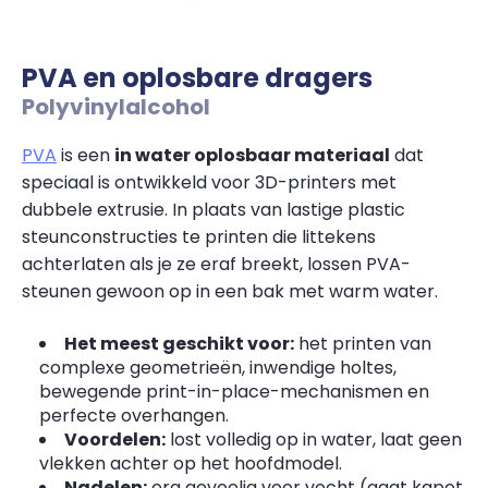
PVA en oplosbare dragers
Polyvinylalcohol
PVA
is een
in water oplosbaar materiaal
dat
speciaal is ontwikkeld voor 3D-printers met
dubbele extrusie. In plaats van lastige plastic
steunconstructies te printen die littekens
achterlaten als je ze eraf breekt, lossen PVA-
steunen gewoon op in een bak met warm water.
Het meest geschikt voor:
het printen van
complexe geometrieën, inwendige holtes,
bewegende print-in-place-mechanismen en
perfecte overhangen.
Voordelen:
lost volledig op in water, laat geen
vlekken achter op het hoofdmodel.
Nadelen:
erg gevoelig voor vocht (gaat kapot