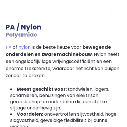
PA / Nylon
Polyamide
PA
of
nylon
is de beste keuze voor
bewegende
onderdelen en zware machinebouw
. Nylon heeft
een ongelooflijk lage wrijvingscoëfficiënt en een
enorme treksterkte, waardoor het licht kan buigen
zonder te breken.
Meest geschikt voor:
tandwielen, lagers,
scharnieren, behuizingen van elektrisch
gereedschap en onderdelen die aan sterke
slijtage onderhevig zijn.
Voordelen:
onovertroffen slijtvastheid, hoge
slagvastheid, geweldige flexibiliteit bij dunne
wanden.