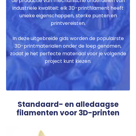
de productie van mechanische onderdelen van
industriële kwaliteit: elk 3D-printfilament heeft
unieke eigenschappen, sterke punten en
printvereisten.
In deze uitgebreide gids worden de populairste
3D-printmaterialen onder de loep genomen,
zodat je het perfecte materiaal voor je volgende
project kunt kiezen.
Standaard- en alledaagse
filamenten voor 3D-printen