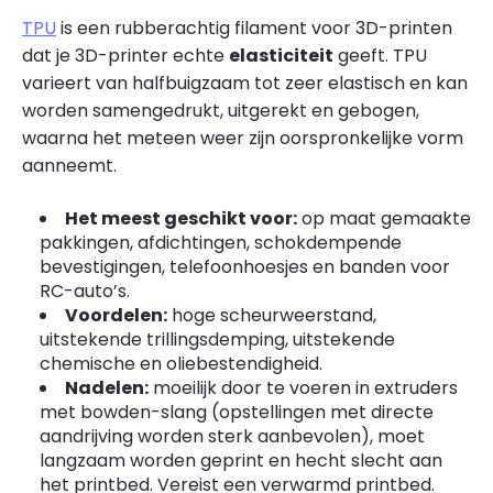
TPU
is een rubberachtig filament voor 3D-printen
dat je 3D-printer echte
elasticiteit
geeft. TPU
varieert van halfbuigzaam tot zeer elastisch en kan
worden samengedrukt, uitgerekt en gebogen,
waarna het meteen weer zijn oorspronkelijke vorm
aanneemt.
Het meest geschikt voor:
op maat gemaakte
pakkingen, afdichtingen, schokdempende
bevestigingen, telefoonhoesjes en banden voor
RC-auto’s.
Voordelen:
hoge scheurweerstand,
uitstekende trillingsdemping, uitstekende
chemische en oliebestendigheid.
Nadelen:
moeilijk door te voeren in extruders
met bowden-slang (opstellingen met directe
aandrijving worden sterk aanbevolen), moet
langzaam worden geprint en hecht slecht aan
het printbed. Vereist een verwarmd printbed.