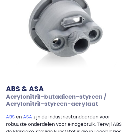
ABS & ASA
Acrylonitril-butadieen-styreen /
Acrylonitril-styreen-acrylaat
ABS
en
ASA
zijn de industriestandaarden voor
robuuste onderdelen voor eindgebruik. Terwijl ABS
de klassieke, stevige kunststof is die in Legoblokjes