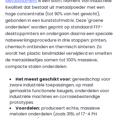
Metaalfilament
is een soort filament van industriële
kwaliteit dat bestaat uit metaalpoeder met een
hoge concentratie (tot 90% van het gewicht),
gebonden in een kunststofmatrix. Deze 'groene
onderdelen' worden geprint op standaard FFF-
desktopprinters en ondergaan daarna een speciale
nabewerkingsprocedure in drie stappen: printen,
chemisch ontbinden en thermisch sinteren. Zo
wordt het plastic bindmiddel verwijderd en smelten
de metaaldeeltjes samen tot 100% massieve,
compacte stalen onderdelen.
Het meest geschikt voor:
gereedschap voor
zware industriële toepassingen, op maat
gemaakte functionele beugels, onderdelen voor
industriële machines en corrosiebestendige
prototypes.
Voordelen:
produceert echte, massieve
metalen onderdelen (zoals 316L of 17-4 PH