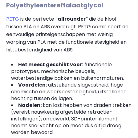
Polyethyleentereftalaatglycol
PETG
is de perfecte
"allrounder"
die de kloof
tussen PLA en ABS overbrugt. PETG combineert de
eenvoudige printeigenschappen met weinig
warping van PLA met de functionele stevigheid en
hittebestendigheid van ABS.
Het meest geschikt voor:
functionele
prototypes, mechanische beugels,
waterbestendige bakken en buitenarmaturen.
Voordelen:
uitstekende slagvastheid, hoge
chemische en weersbestendigheid, uitstekende
hechting tussen de lagen.
Nadelen:
kan last hebben van draden trekken
(vereist nauwkeurig afgestelde retractie-
instellingen), onbewerkt 3D-printerfilament
neemt snel vocht op en moet dus altijd droog
worden bewaard.