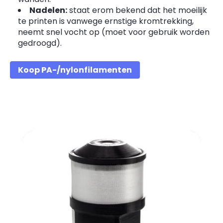
Nadelen:
staat erom bekend dat het moeilijk
te printen is vanwege ernstige kromtrekking,
neemt snel vocht op (moet voor gebruik worden
gedroogd).
Koop PA-/nylonfilamenten