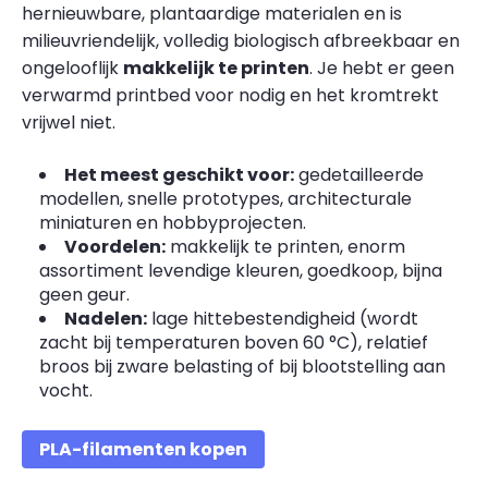
hernieuwbare, plantaardige materialen en is
milieuvriendelijk, volledig biologisch afbreekbaar en
ongelooflijk
makkelijk te printen
. Je hebt er geen
verwarmd printbed voor nodig en het kromtrekt
vrijwel niet.
Het meest geschikt voor:
gedetailleerde
modellen, snelle prototypes, architecturale
miniaturen en hobbyprojecten.
Voordelen:
makkelijk te printen, enorm
assortiment levendige kleuren, goedkoop, bijna
geen geur.
Nadelen:
lage hittebestendigheid (wordt
zacht bij temperaturen boven 60 °C), relatief
broos bij zware belasting of bij blootstelling aan
vocht.
PLA-filamenten kopen