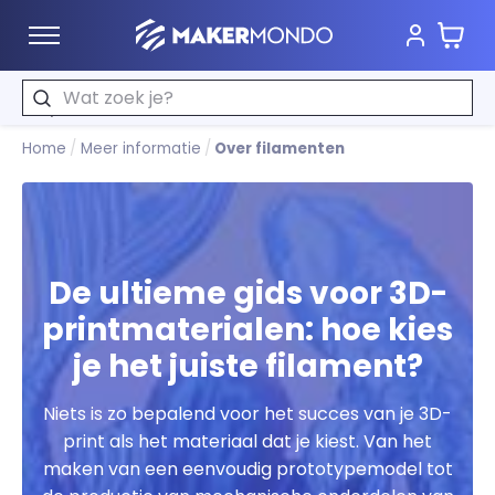
Wink
MakerMondo
Zoeken
Home
/
Meer informatie
/
Over filamenten
De ultieme gids voor 3D-
printmaterialen: hoe kies
je het juiste filament?
Niets is zo bepalend voor het succes van je 3D-
print als het materiaal dat je kiest. Van het
maken van een eenvoudig prototypemodel tot