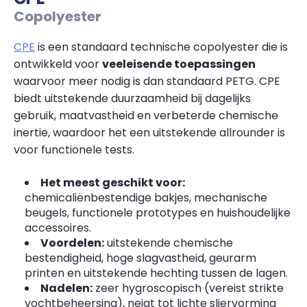
Copolyester
CPE
is een standaard technische copolyester die is
ontwikkeld voor
veeleisende toepassingen
waarvoor meer nodig is dan standaard PETG. CPE
biedt uitstekende duurzaamheid bij dagelijks
gebruik, maatvastheid en verbeterde chemische
inertie, waardoor het een uitstekende allrounder is
voor functionele tests.
Het meest geschikt voor:
chemicaliënbestendige bakjes, mechanische
beugels, functionele prototypes en huishoudelijke
accessoires.
Voordelen:
uitstekende chemische
bestendigheid, hoge slagvastheid, geurarm
printen en uitstekende hechting tussen de lagen.
Nadelen:
zeer hygroscopisch (vereist strikte
vochtbeheersing), neigt tot lichte sliervorming