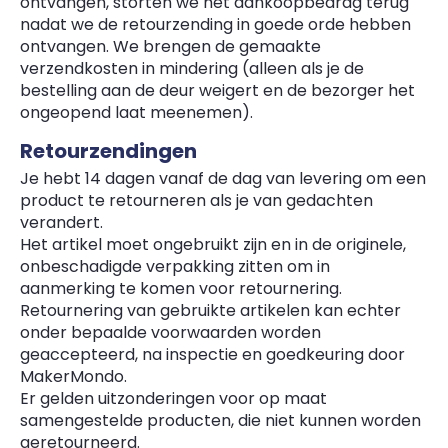
ontvangen, storten we het aankoopbedrag terug
nadat we de retourzending in goede orde hebben
ontvangen. We brengen de gemaakte
verzendkosten in mindering (alleen als je de
bestelling aan de deur weigert en de bezorger het
ongeopend laat meenemen).
Retourzendingen
Je hebt 14 dagen vanaf de dag van levering om een
product te retourneren als je van gedachten
verandert.
Het artikel moet ongebruikt zijn en in de originele,
onbeschadigde verpakking zitten om in
aanmerking te komen voor retournering.
Retournering van gebruikte artikelen kan echter
onder bepaalde voorwaarden worden
geaccepteerd, na inspectie en goedkeuring door
MakerMondo.
Er gelden uitzonderingen voor op maat
samengestelde producten, die niet kunnen worden
geretourneerd.