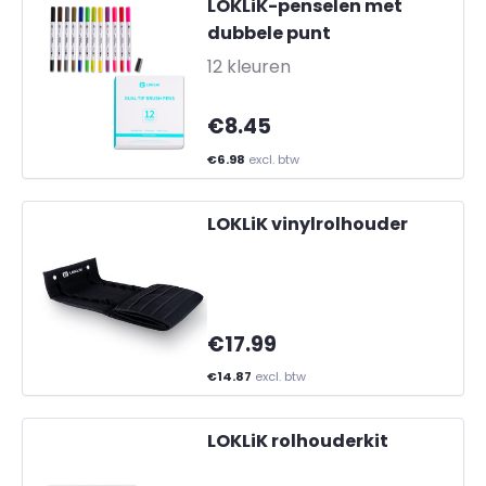
LOKLiK-penselen met
dubbele punt
-
12 kleuren
€8.45
€6.98
excl. btw
LOKLiK vinylrolhouder
€17.99
€14.87
excl. btw
LOKLiK rolhouderkit