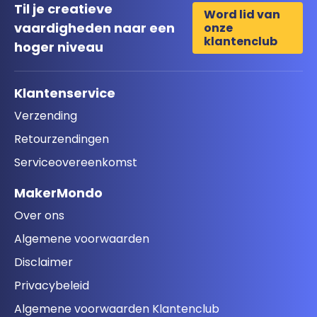
Til je creatieve
Word lid van
vaardigheden naar een
onze
klantenclub
hoger niveau
Klantenservice
Verzending
Retourzendingen
Serviceovereenkomst
MakerMondo
Over ons
Algemene voorwaarden
Disclaimer
Privacybeleid
Algemene voorwaarden Klantenclub