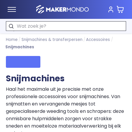
Wink
MakerMondo
Zoeken
Home
/
Snijmachines & transferpersen
/
Accessoires
/
Snijmachines
Filters
Snijmachines
Haal het maximale uit je precisie met onze
professionele accessoires voor snijmachines. Van
snijmatten en vervangende mesjes tot
gespecialiseerde weeding tools en schrapers: deze
onmisbare hulpmiddelen zorgen voor strakke
sneden en moeiteloze materiaalverwerking bij elk