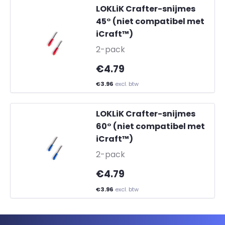
LOKLiK Crafter-snijmes
45° (niet compatibel met
iCraft™)
-
2-pack
€4.79
€3.96
excl. btw
LOKLiK Crafter-snijmes
60° (niet compatibel met
iCraft™)
-
2-pack
€4.79
€3.96
excl. btw