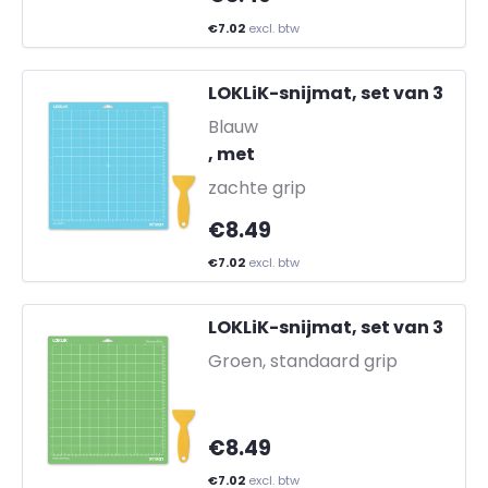
€7.02
excl. btw
LOKLiK-snijmat, set van 3
-
Blauw
, met
zachte grip
€8.49
€7.02
excl. btw
LOKLiK-snijmat, set van 3
-
Groen, standaard grip
€8.49
€7.02
excl. btw