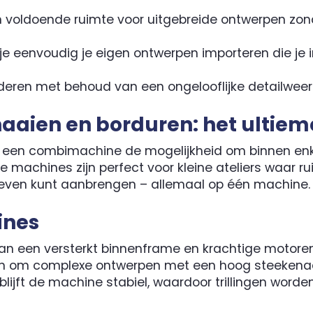
 voldoende ruimte voor uitgebreide ontwerpen zon
e eenvoudig je eigen ontwerpen importeren die je i
deren met behoud van een ongelooflijke detailweer
aien en borduren: het ultiem
edt een combimachine de mogelijkheid om binnen en
e machines zijn perfect voor kleine ateliers waar r
even kunt aanbrengen – allemaal op één machine.
ines
an een versterkt binnenframe en krachtige motoren
pen om complexe ontwerpen met een hoog steekena
 blijft de machine stabiel, waardoor trillingen wor