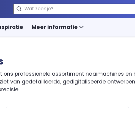
Zoeken
nspiratie
Meer informatie
s
 met ons professionele assortiment naaimachines en
ziet van gedetailleerde, gedigitaliseerde ontwerpe
recisie.