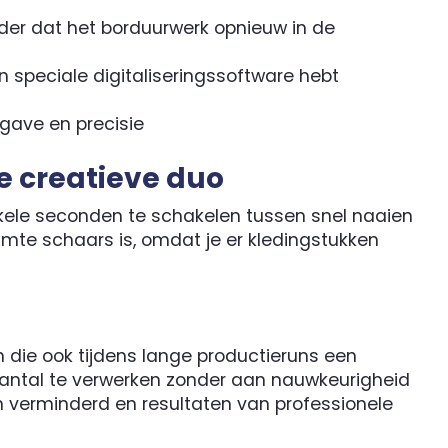
der dat het borduurwerk opnieuw in de
n speciale digitaliseringssoftware hebt
gave en precisie
e creatieve duo
kele seconden te schakelen tussen snel naaien
uimte schaars is, omdat je er kledingstukken
 die ook tijdens lange productieruns een
antal te verwerken zonder aan nauwkeurigheid
den verminderd en resultaten van professionele