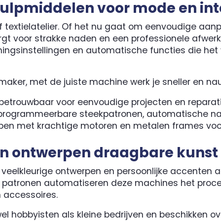
hulpmiddelen voor mode en int
 textielatelier. Of het nu gaat om eenvoudige aa
gt voor strakke naden en een professionele afwer
ingsinstellingen en automatische functies die he
rmaker, met de juiste machine werk je sneller en n
betrouwbaar voor eenvoudige projecten en reparat
rogrammeerbare steekpatronen, automatische naal
en met krachtige motoren en metalen frames voor 
n ontwerpen draagbare kunst
 veelkleurige ontwerpen en persoonlijke accenten a
de patronen automatiseren deze machines het pro
n accessoires.
 hobbyisten als kleine bedrijven en beschikken ov