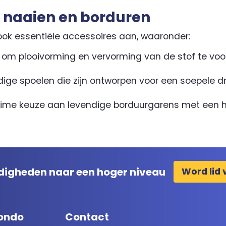
 naaien en borduren
ook essentiële accessoires aan, waaronder:
 om plooivorming en vervorming van de stof te voo
ge spoelen die zijn ontworpen voor een soepele dr
ime keuze aan levendige borduurgarens met een 
ardigheden naar een hoger niveau
Word lid 
ondo
Contact