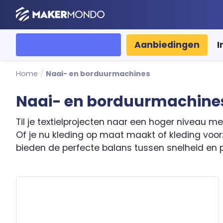
MakerMondo
Alle categorieën
Aanbiedingen
I
Home
/
Naai- en borduurmachines
Naai- en borduurmachine
Til je textielprojecten naar een hoger niveau
Of je nu kleding op maat maakt of kleding voor
bieden de perfecte balans tussen snelheid en p