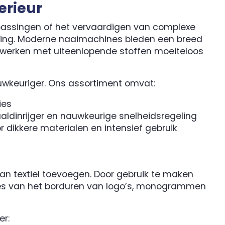
erieur
npassingen of het vervaardigen van complexe
king. Moderne naaimachines bieden een breed
t werken met uiteenlopende stoffen moeiteloos
auwkeuriger. Ons assortiment omvat:
ies
dinrijger en nauwkeurige snelheidsregeling
dikkere materialen en intensief gebruik
an textiel toevoegen. Door gebruik te maken
ces van het borduren van logo’s, monogrammen
er: