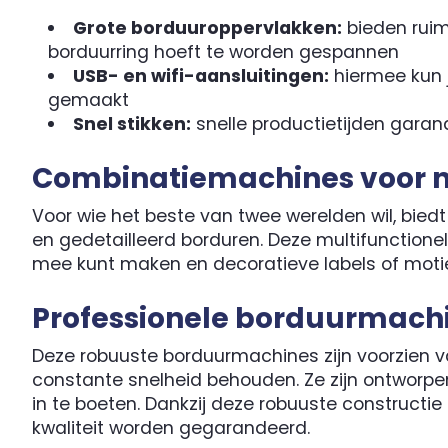
Grote borduuroppervlakken:
bieden ruim
borduurring hoeft te worden gespannen
USB- en wifi-aansluitingen:
hiermee kun j
gemaakt
Snel stikken:
snelle productietijden garan
Combinatiemachines voor na
Voor wie het beste van twee werelden wil, bi
en gedetailleerd borduren. Deze multifunctionel
mee kunt maken en decoratieve labels of moti
Professionele borduurmach
Deze robuuste borduurmachines zijn voorzien v
constante snelheid behouden. Ze zijn ontwor
in te boeten. Dankzij deze robuuste constructie
kwaliteit worden gegarandeerd.