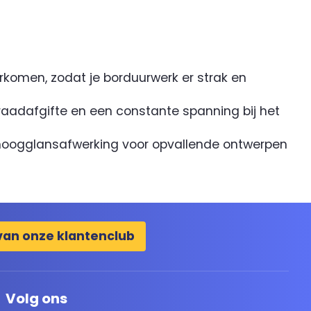
rkomen, zodat je borduurwerk er strak en
aadafgifte en een constante spanning bij het
hoogglansafwerking voor opvallende ontwerpen
van onze klantenclub
Volg ons